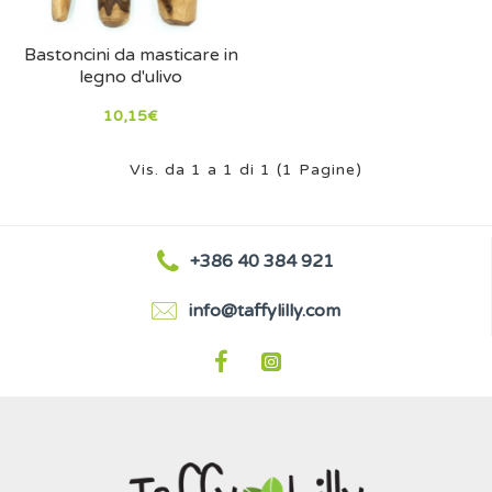
Bastoncini da masticare in
legno d'ulivo
10,15€
Vis. da 1 a 1 di 1 (1 Pagine)
+386 40 384 921
info@taffylilly.com