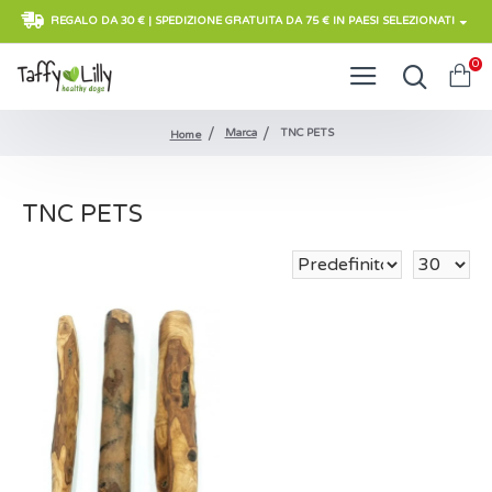
REGALO DA 30 € | SPEDIZIONE GRATUITA DA 75 € IN PAESI SELEZIONATI
0
Marca
TNC PETS
Home
TNC PETS