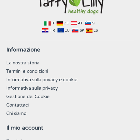
IT
DE
AT
SI
HR
EU
SK
ES
Informazione
La nostra storia
Termini e condizioni
Informativa sulla privacy e cookie
Informativa sulla privacy
Gestione dei Cookie
Contattaci
Chi siamo
Il mio account