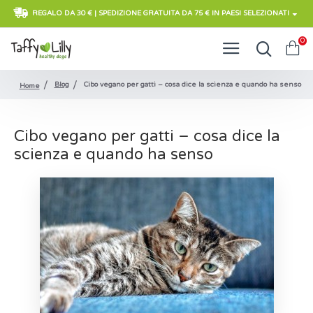
REGALO DA 30 € | SPEDIZIONE GRATUITA DA 75 € IN PAESI SELEZIONATI
0
Blog
Cibo vegano per gatti – cosa dice la scienza e quando ha senso
Home
Cibo vegano per gatti – cosa dice la
scienza e quando ha senso