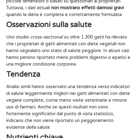
piccole dimensioni o basati su questionari ai proprietari.
Tuttavia, i dati attuali
non mostrano effetti dannosi gravi
quando la dieta è completa e correttamente formulata.
Osservazioni sulla salute
Uno studio
cross-sectional
su oltre 1.300 gatti ha rilevato
che i proprietari di gatti alimentati con diete vegetali non
hanno segnalato uno stato di salute peggiore. In alcuni casi
hanno persino riportato meno problemi digestivi o epatici e
una migliore condizione corporea.
Tendenza
Analisi simili hanno osservato una tendenza verso indicatori
di salute leggermente migliori nei gatti alimentati con diete
vegane complete, come meno visite veterinarie e minore
uso di farmaci. Anche se questi risultati non sono
fortemente significativi dal punto di vista statistico,
indicano che non viene riportato un peggioramento
evidente della salute.
Nutrienti chiave