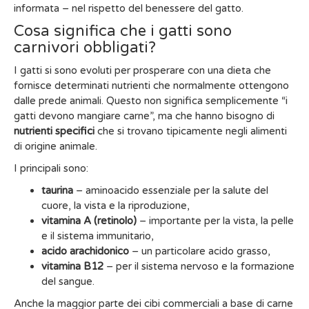
informata – nel rispetto del benessere del gatto.
Cosa significa che i gatti sono
carnivori obbligati?
I gatti si sono evoluti per prosperare con una dieta che
fornisce determinati nutrienti che normalmente ottengono
dalle prede animali. Questo non significa semplicemente “i
gatti devono mangiare carne”, ma che hanno bisogno di
nutrienti specifici
che si trovano tipicamente negli alimenti
di origine animale.
I principali sono:
taurina
– aminoacido essenziale per la salute del
cuore, la vista e la riproduzione,
vitamina A (retinolo)
– importante per la vista, la pelle
e il sistema immunitario,
acido arachidonico
– un particolare acido grasso,
vitamina B12
– per il sistema nervoso e la formazione
del sangue.
Anche la maggior parte dei cibi commerciali a base di carne