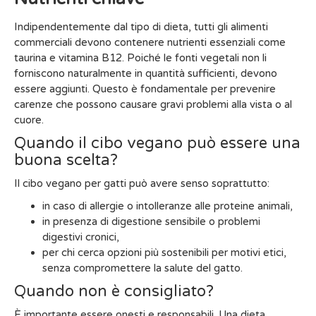
Indipendentemente dal tipo di dieta, tutti gli alimenti
commerciali devono contenere nutrienti essenziali come
taurina e vitamina B12. Poiché le fonti vegetali non li
forniscono naturalmente in quantità sufficienti, devono
essere aggiunti. Questo è fondamentale per prevenire
carenze che possono causare gravi problemi alla vista o al
cuore.
Quando il cibo vegano può essere una
buona scelta?
Il cibo vegano per gatti può avere senso soprattutto:
in caso di allergie o intolleranze alle proteine animali,
in presenza di digestione sensibile o problemi
digestivi cronici,
per chi cerca opzioni più sostenibili per motivi etici,
senza compromettere la salute del gatto.
Quando non è consigliato?
È importante essere onesti e responsabili. Una dieta