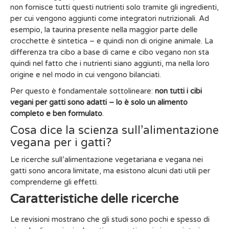
non fornisce tutti questi nutrienti solo tramite gli ingredienti,
per cui vengono aggiunti come integratori nutrizionali. Ad
esempio, la taurina presente nella maggior parte delle
crocchette è sintetica – e quindi non di origine animale. La
differenza tra cibo a base di carne e cibo vegano non sta
quindi nel fatto che i nutrienti siano aggiunti, ma nella loro
origine e nel modo in cui vengono bilanciati.
Per questo è fondamentale sottolineare:
non tutti i cibi
vegani per gatti sono adatti – lo è solo un alimento
completo e ben formulato
.
Cosa dice la scienza sull’alimentazione
vegana per i gatti?
Le ricerche sull’alimentazione vegetariana e vegana nei
gatti sono ancora limitate, ma esistono alcuni dati utili per
comprenderne gli effetti.
Caratteristiche delle ricerche
Le revisioni mostrano che gli studi sono pochi e spesso di