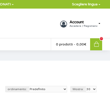
IONATI
Scegliere lingua
Account
Accedere / Registrarsi
0
0 prodotti - 0,00€
ordinamento:
Mostra: