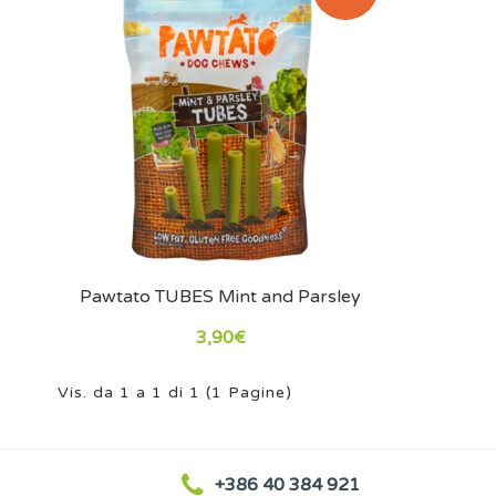
Pawtato TUBES Mint and Parsley
3,90€
Vis. da 1 a 1 di 1 (1 Pagine)
+386 40 384 921