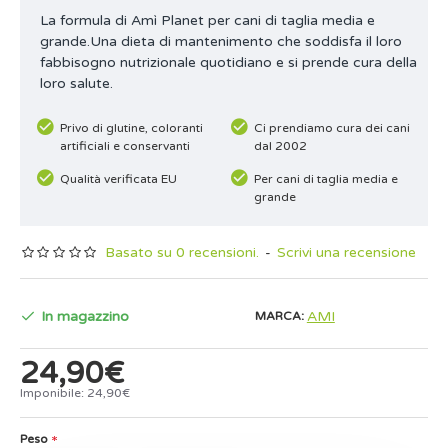
La formula di Amì Planet per cani di taglia media e
grande.Una dieta di mantenimento che soddisfa il loro
fabbisogno nutrizionale quotidiano e si prende cura della
loro salute.
Privo di glutine, coloranti
Ci prendiamo cura dei cani
artificiali e conservanti
dal 2002
Qualità verificata EU
Per cani di taglia media e
grande
Basato su 0 recensioni.
-
Scrivi una recensione
In magazzino
AMI
MARCA:
24,90€
Imponibile: 24,90€
Peso