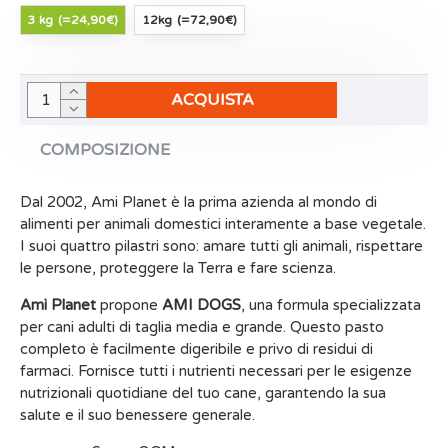
3 kg
(=24,90€)
12kg
(=72,90€)
ACQUISTA
COMPOSIZIONE
Dal 2002, Ami Planet è la prima azienda al mondo di
alimenti per animali domestici interamente a base vegetale.
I suoi quattro pilastri sono: amare tutti gli animali, rispettare
le persone, proteggere la Terra e fare scienza.
Amì Planet
propone
AMI DOGS
, una formula specializzata
per cani adulti di taglia media e grande. Questo pasto
completo è facilmente digeribile e privo di residui di
farmaci. Fornisce tutti i nutrienti necessari per le esigenze
nutrizionali quotidiane del tuo cane, garantendo la sua
salute e il suo benessere generale.