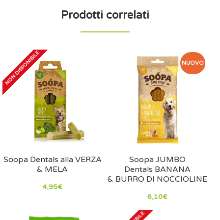
Prodotti correlati
NON DISPONIBILE
NUOVO
Soopa Dentals alla VERZA
Soopa JUMBO
& MELA
Dentals BANANA
& BURRO DI NOCCIOLINE
4,95€
6,10€