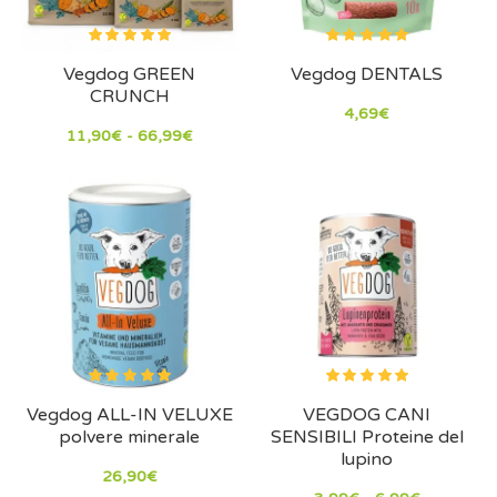
Vegdog GREEN
Vegdog DENTALS
CRUNCH
4,69€
11,90€ - 66,99€
Vegdog ALL-IN VELUXE
VEGDOG CANI
polvere minerale
SENSIBILI Proteine ​​del
lupino
26,90€