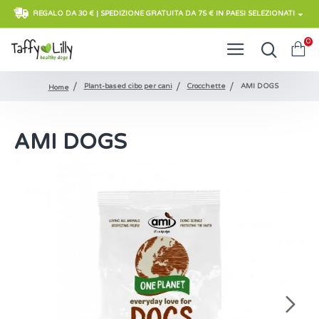
REGALO DA 30 € | SPEDIZIONE GRATUITA DA 75 € IN PAESI SELEZIONATI
0
Plant-based cibo per cani
Crocchette
AMI DOGS
Home
AMI DOGS