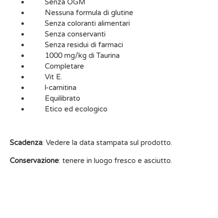
Senza OGM
Nessuna formula di glutine
Senza coloranti alimentari
Senza conservanti
Senza residui di farmaci
1000 mg/kg di Taurina
Completare
Vit E.
l-carnitina
Equilibrato
Etico ed ecologico
Scadenza
: Vedere la data stampata sul prodotto.
Conservazione
: tenere in luogo fresco e asciutto.