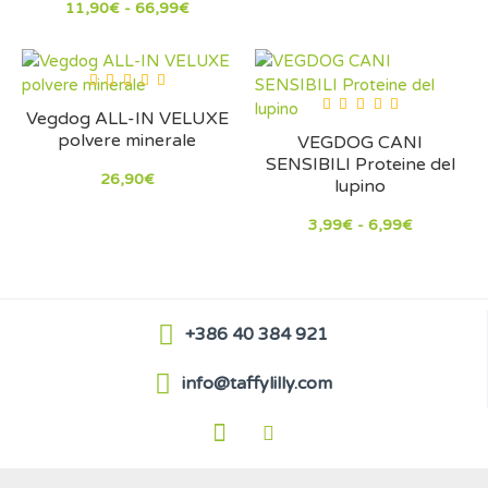
11,90€ - 66,99€
Vegdog ALL-IN VELUXE
polvere minerale
VEGDOG CANI
SENSIBILI Proteine ​​del
26,90€
lupino
3,99€ - 6,99€
+386 40 384 921
info@taffylilly.com