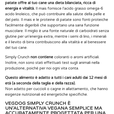
patate offre al tuo cane una dieta bilanciata, ricca di
energia e vitalità.
Il mais fornisce l'acido grasso omega-6
acido linoleico, che può contribuire alla salute della pelle e
del pelo. Il mais e le proteine di patate sono fonti proteiche
facilmente digeribili che supportano una sana funzione
muscolare. Il miglio è una fonte naturale di carboidrati senza
glutine per un'energia extra, mentre i semi di lino, i minerali
e il lievito di birra contribuiscono alla vitalità e al benessere
del tuo cane.
Simply Crunch
non contiene
coloranti o aromi artificiali.
Inoltre, non sono stati effettuati test sugli animali nella
produzione, poiché per noi ogni vita conta.
Questo alimento è adatto a tutti i cani adulti dai 12 mesi di
età (a seconda della taglia e della razza).
Non adatto per cuccioli o cagne in allattamento, che hanno
esigenze nutrizionali ed energetiche specifiche.
VEGDOG SIMPLY CRUNCH È
UN’ALTERNATIVA VEGANA SEMPLICE MA
ACCURATAMENTE PROGETTATA PER UNA