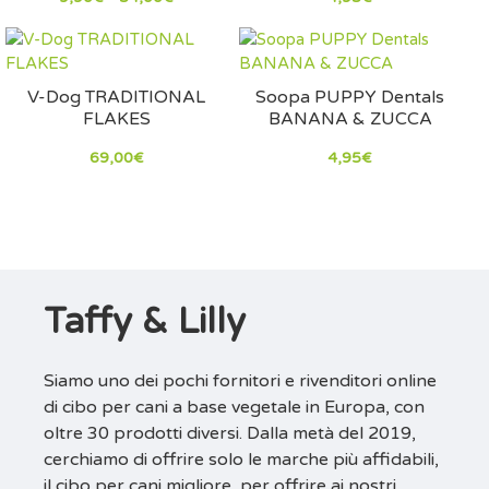
V-Dog TRADITIONAL
Soopa PUPPY Dentals
FLAKES
BANANA & ZUCCA
69,00€
4,95€
Taffy & Lilly
Siamo uno dei pochi fornitori e rivenditori online
di cibo per cani a base vegetale in Europa, con
oltre 30 prodotti diversi. Dalla metà del 2019,
cerchiamo di offrire solo le marche più affidabili,
il cibo per cani migliore, per offrire ai nostri