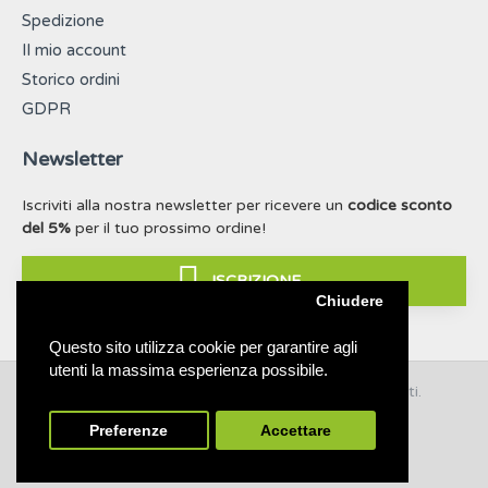
Spedizione
Il mio account
Storico ordini
GDPR
Newsletter
Iscriviti alla nostra newsletter per ricevere un
codice sconto
del 5%
per il tuo prossimo ordine!
ISCRIZIONE
Chiudere
Questo sito utilizza cookie per garantire agli
utenti la massima esperienza possibile.
© 2019 - 2021 Taffy & Lilly. Tutti i diritti riservati.
Build with ❤ for dogs & nature
Preferenze
Accettare