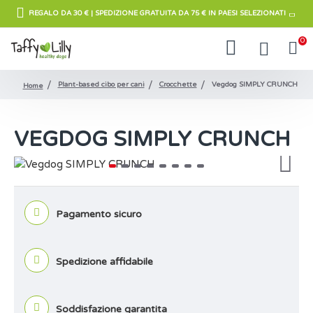
REGALO DA 30 € | SPEDIZIONE GRATUITA DA 75 € IN PAESI SELEZIONATI
0
Plant-based cibo per cani
Crocchette
Vegdog SIMPLY CRUNCH
Home
VEGDOG SIMPLY CRUNCH
Pagamento sicuro
Spedizione affidabile
Soddisfazione garantita