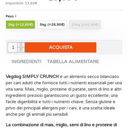
Imponibile: 13,60€
Peso
2kg
(=13,60€)
5kg
(=26,90€)
10kg
(=46,90€)
ACQUISTA
INGREDIENTI
TABELLA ALIMENTARE
Vegdog SIMPLY CRUNCH
è un alimento secco bilanciato
per cani adulti che fornisce tutti i nutrienti essenziali per una
vita sana. Mais, miglio, proteine di patate, semi di lino e altri
ingredienti preziosi garantiscono un gusto eccellente, una
facile digeribilità e tutti i nutrienti chiave. Senza glutine e
privo dei principali allergeni per i cani, è una scelta ideale
anche per gli animali più sensibili.
La combinazione di mais, miglio, semi di lino e proteine di