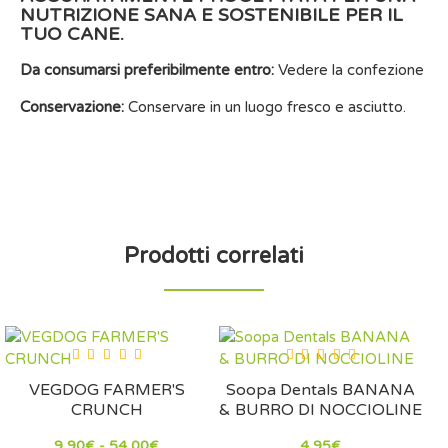
NUTRIZIONE SANA E SOSTENIBILE PER IL
TUO CANE.
Da consumarsi preferibilmente entro:
Vedere la confezione
Conservazione:
Conservare in un luogo fresco e asciutto.
Prodotti correlati
VEGDOG FARMER'S
Soopa Dentals BANANA
CRUNCH
& BURRO DI NOCCIOLINE
9,90€ - 54,00€
4,95€