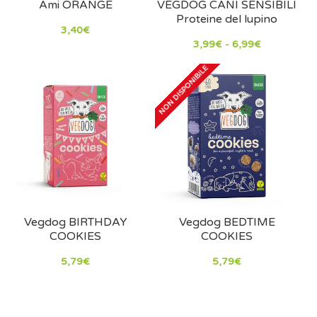
Ami ORANGE
VEGDOG CANI SENSIBILI
Proteine ​​del lupino
3,40€
3,99€ - 6,99€
NON DISPONIBILE
Vegdog BIRTHDAY
Vegdog BEDTIME
COOKIES
COOKIES
5,79€
5,79€