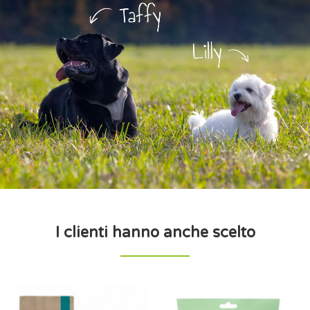
I clienti hanno anche scelto