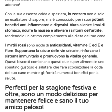
adorano!
Con la sua essenza calda e speziata,
lo zenzero
non è solo
un esaltatore di sapore, ma è conosciuto per i suoi
potenti
benefici anti-infiammatori e digestivi. Aiuta a lenire i mal di
stomaco, ridurre la nausea e alleviare i sintomi dell’artrite,
rendendolo un ottimo complemento alla dieta del tuo cane.
I mirtilli rossi
sono ricchi di
antiossidanti, vitamine C ed E e
fibre
.
Supportano la salute delle vie urinarie, rinforzano il
sistema immunitario e promuovono la vitalità generale
.
Questi biscotti combinano questi due super alimenti in uno
spuntino gustoso e salutare che farà scodinzolare la coda
del tuo cane mentre gli fornirà numerosi benefici per la
salute.
Perfetti per la stagione festiva e
oltre, sono un modo delizioso per
mantenere felice e sano il tuo
amico peloso!