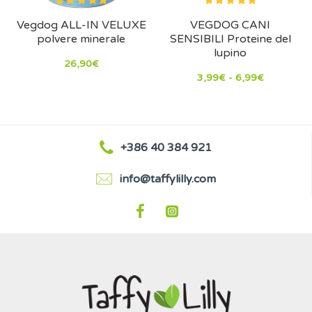
Vegdog ALL-IN VELUXE
VEGDOG CANI
polvere minerale
SENSIBILI Proteine ​​del
lupino
26,90€
3,99€ - 6,99€
+386 40 384 921
info@taffylilly.com