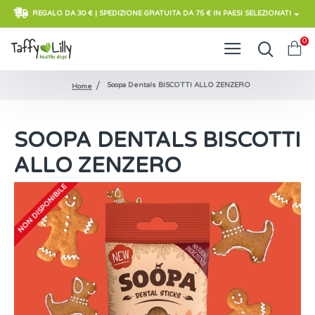
REGALO DA 30 € | SPEDIZIONE GRATUITA DA 75 € IN PAESI SELEZIONATI
0
Soopa Dentals BISCOTTI ALLO ZENZERO
Home
SOOPA DENTALS BISCOTTI
ALLO ZENZERO
NON DISPONIBILE