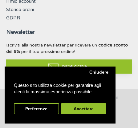
Il mio account
Storico ordini
GDPR
Newsletter
Iscriviti alla nostra newsletter per ricevere un
codice sconto
del 5%
per il tuo prossimo ordine!
ISCRIZIONE
Chiudere
Questo sito utilizza cookie per garantire agli
utenti la massima esperienza possibile.
© 2019 - 2021 Taffy & Lilly. Tutti i diritti riservati.
Build with ❤ for dogs & nature
Preferenze
Accettare