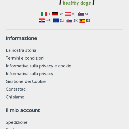
IT
DE
AT
SI
HR
EU
SK
ES
Informazione
La nostra storia
Termini e condizioni
Informativa sulla privacy e cookie
Informativa sulla privacy
Gestione dei Cookie
Contattaci
Chi siamo
Il mio account
Spedizione